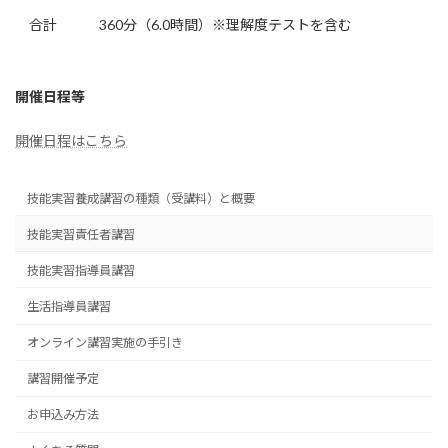
合計
360分（6.0時間）※理解度テストを含む
開催日程等
開催日程はこちら
技能実習養成講習の種類（受講料）と概要
技能実習責任者講習
技能実習指導員講習
生活指導員講習
オンライン講習実施の手引き
講習開催予定
お申込み方法