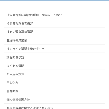
技能実習養成講習の種類（受講料）と概要
技能実習責任者講習
技能実習指導員講習
生活指導員講習
オンライン講習実施の手引き
講習開催予定
よくある質問
お申込み方法
申し込み
会社概要
個人情報保護方針
特定商取引に関する法律に基く表示