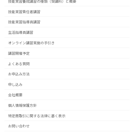
技能実習養成講習の種類（受講料）と概要
技能実習責任者講習
技能実習指導員講習
生活指導員講習
オンライン講習実施の手引き
講習開催予定
よくある質問
お申込み方法
申し込み
会社概要
個人情報保護方針
特定商取引に関する法律に基く表示
お問い合わせ